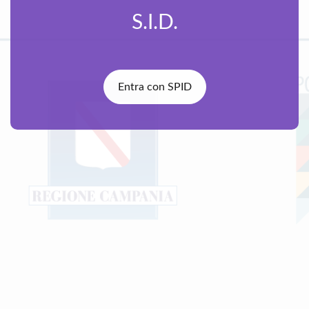
S.I.D.
Entra con SPID